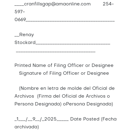
____cranfillsgap@amaonline.com 254-
597-
0669_____________________________________
__Renay
Stockard_______________________________
_________________________________
Printed Name of Filing Officer or Designee
Signature of Filing Officer or Designee
(Nombre en letra de molde del Oficial de
Archivos (Firma del Oficial de Archivos o
Persona Designada) oPersona Designada)
_1___/__9__/_2025_____ Date Posted (Fecha
archivada)