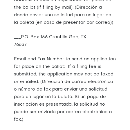
Address to mail an application for place on
the ballot (if filing by mail): (Dirección a
donde enviar una solicitud para un lugar en
la boleta (en caso de presentar por correo))
___P.O. Box 156 Cranfills Gap, TX
76637____________________________________________
Email and Fax Number to send an application
for place on the ballot: If a filing fee is
submitted, the application may not be faxed
or emailed. (Dirección de correo electrónico
o número de fax para enviar una solicitud
para un lugar en la boleta: Si un pago de
inscripción es presentada, la solicitud no
puede ser enviada por correo electrónico o
fax.)