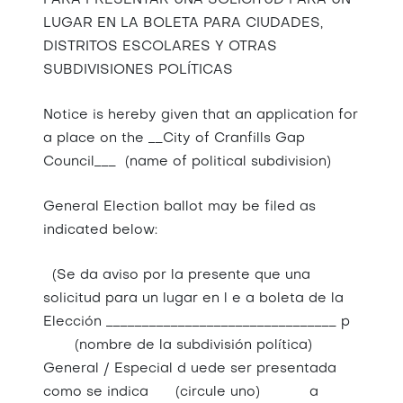
PARA PRESENTAR UNA SOLICITUD PARA UN
LUGAR EN LA BOLETA PARA CIUDADES,
DISTRITOS ESCOLARES Y OTRAS
SUBDIVISIONES POLÍTICAS
Notice is hereby given that an application for
a place on the __City of Cranfills Gap
Council___ (name of political subdivision)
General Election ballot may be filed as
indicated below:
(Se da aviso por la presente que una
solicitud para un lugar en l e a boleta de la
Elección ________________________________ p
(nombre de la subdivisión política)
General / Especial d uede ser presentada
como se indica (circule uno) a