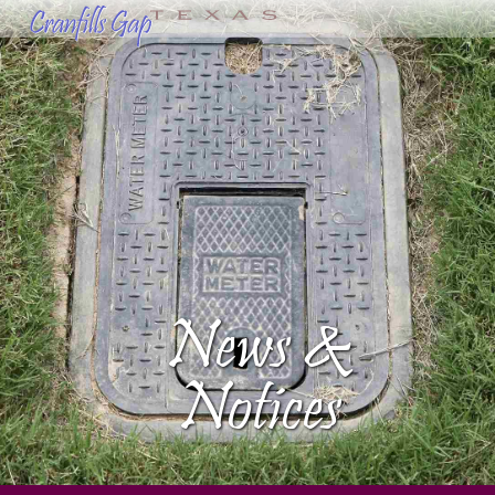
News &
Notices