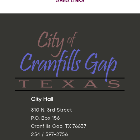
AREA LINKS
City Hall
310 N. 3rd Street
P.O. Box 156
Cranfills Gap, TX 76637
254 / 597-2756